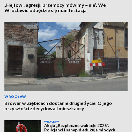
„Hejtowi, agresji, przemocy mówimy – nie”. We
Wrocławiu odbędzie się manifestacja
WROCŁAW
Browar w Ziębicach dostanie drugie życie. O jego
przyszłości zdecydowali mieszkańcy
WROCŁAW
Akcja „Bezpieczne wakacje 2026”.
Policjanci i sanepid edukują młodych