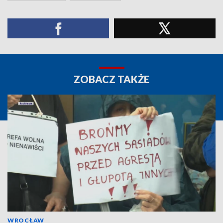
ZOBACZ TAKŻE
WROCŁAW