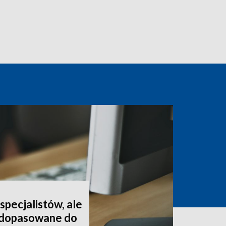
pecjalistów, ale
t dopasowane do