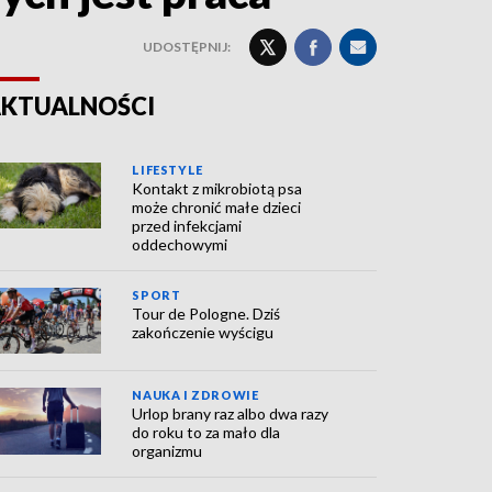
UDOSTĘPNIJ:
KTUALNOŚCI
LIFESTYLE
Kontakt z mikrobiotą psa
może chronić małe dzieci
przed infekcjami
oddechowymi
SPORT
Tour de Pologne. Dziś
zakończenie wyścigu
NAUKA I ZDROWIE
Urlop brany raz albo dwa razy
do roku to za mało dla
organizmu