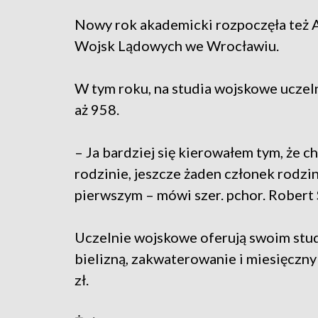
Nowy rok akademicki rozpoczęła też
Wojsk Lądowych we Wrocławiu.
W tym roku, na studia wojskowe uczel
aż 958.
– Ja bardziej się kierowałem tym, że 
rodzinie, jeszcze żaden członek rodzin
pierwszym – mówi szer. pchor. Robert 
Uczelnie wojskowe oferują swoim st
bielizną, zakwaterowanie i miesięczny
zł.