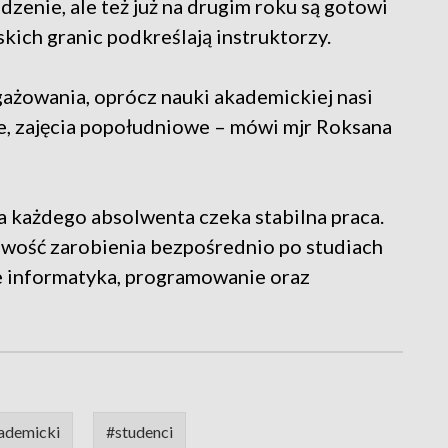
zenie, ale też już na drugim roku są gotowi
kich granic podkreślają instruktorzy.
gażowania, oprócz nauki akademickiej nasi
e, zajęcia popołudniowe – mówi mjr Roksana
 każdego absolwenta czeka stabilna praca.
liwość zarobienia bezpośrednio po studiach
ie informatyka, programowanie oraz
ademicki
#studenci