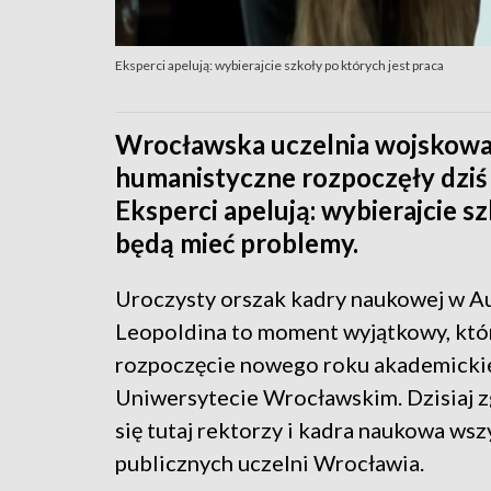
Eksperci apelują: wybierajcie szkoły po których jest praca
Wrocławska uczelnia wojskowa 
humanistyczne rozpoczęły dziś 
Eksperci apelują: wybierajcie s
będą mieć problemy.
Uroczysty orszak kadry naukowej w Au
Leopoldina to moment wyjątkowy, któ
rozpoczęcie nowego roku akademicki
Uniwersytecie Wrocławskim. Dzisiaj z
się tutaj rektorzy i kadra naukowa wsz
publicznych uczelni Wrocławia.