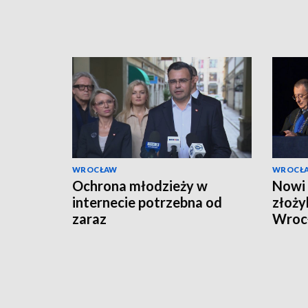
WROCŁAW
WROCŁ
Ochrona młodzieży w
Nowi 
internecie potrzebna od
złoży
zaraz
Wroc