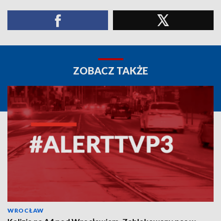
ZOBACZ TAKŻE
WROCŁAW