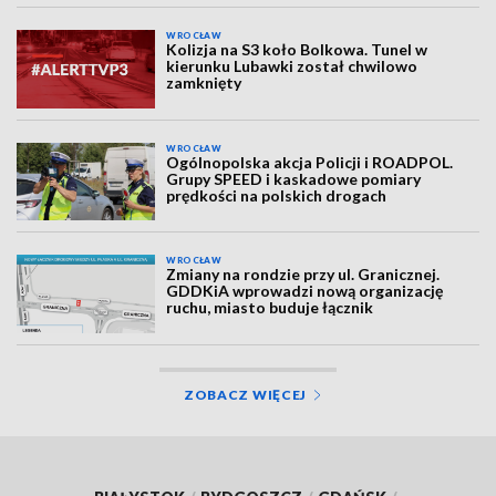
WROCŁAW
Kolizja na S3 koło Bolkowa. Tunel w
kierunku Lubawki został chwilowo
zamknięty
WROCŁAW
Ogólnopolska akcja Policji i ROADPOL.
Grupy SPEED i kaskadowe pomiary
prędkości na polskich drogach
WROCŁAW
Zmiany na rondzie przy ul. Granicznej.
GDDKiA wprowadzi nową organizację
ruchu, miasto buduje łącznik
ZOBACZ WIĘCEJ