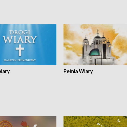
wiary
Pełnia Wiary