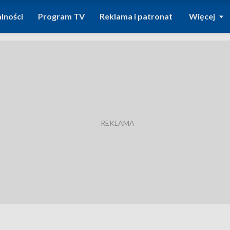
lności
Program TV
Reklama i patronat
Więcej