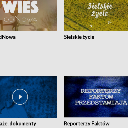
odNowa
Sielskie życie
aże, dokumenty
Reporterzy Faktów