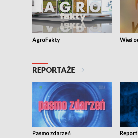
AgroFakty
Wieś 
REPORTAŻE
Pasmo zdarzeń
Report