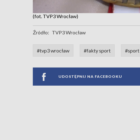
(fot. TVP3 Wrocław)
Źródło:
TVP3 Wrocław
#tvp3 wrocław
#fakty sport
#sport
UDOSTĘPNIJ NA FACEBOOKU