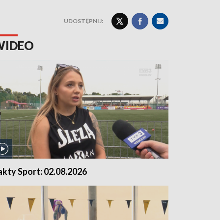
UDOSTĘPNIJ:
WIDEO
akty Sport: 02.08.2026