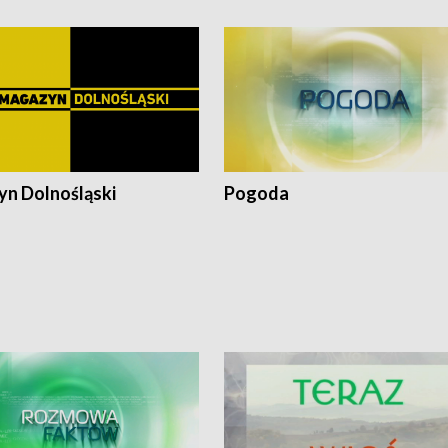
n Dolnośląski
Pogoda