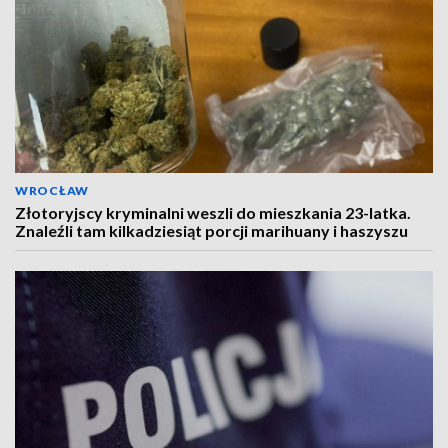
WROCŁAW
Złotoryjscy kryminalni weszli do mieszkania 23-latka.
Znaleźli tam kilkadziesiąt porcji marihuany i haszyszu