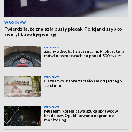
WROCŁAW
Twierdziła, że znalazła pusty plecak. Policjanci szybko
zweryfikowali jej wersję
WROCŁAW
Znany adwokat z zarzutami. Prokuratura
mówi o oszustwach na ponad 500 tys. zł
WROCŁAW
Oszustwo, które zaczęło się od jednego
telefonu
WROCŁAW
Muzeum Kolejnictwa szuka sprawców
kradzieży. Opublikowano nagranie z
monitoringu