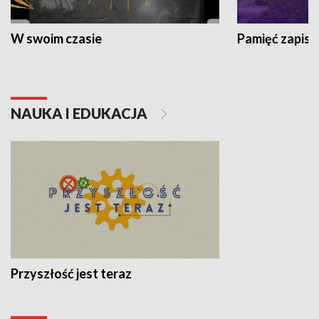
W swoim czasie
Pamięć zapisa
NAUKA I EDUKACJA
Przyszłość jest teraz