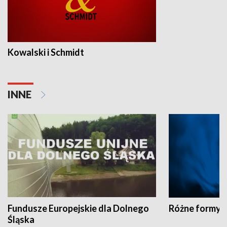
Kowalski i Schmidt
INNE
Fundusze Europejskie dla Dolnego
Różne formy t
Śląska