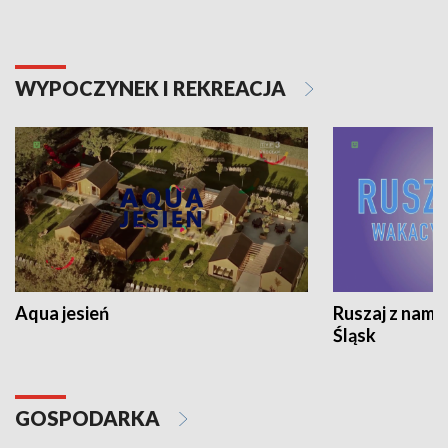
WYPOCZYNEK I REKREACJA
Aqua jesień
Ruszaj z nami
Śląsk
GOSPODARKA