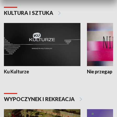
KULTURA I SZTUKA
Ku Kulturze
Nie przegap
WYPOCZYNEK I REKREACJA