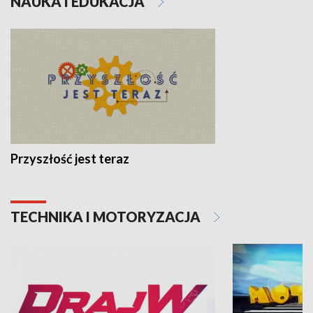
NAUKA I EDUKACJA
Przyszłość jest teraz
TECHNIKA I MOTORYZACJA