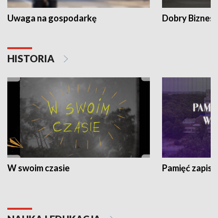
Uwaga na gospodarkę
Dobry Biznes
HISTORIA
W swoim czasie
Pamięć zapisa