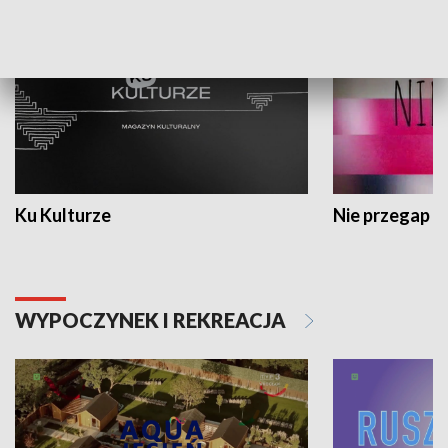
Ku Kulturze
Nie przegap
WYPOCZYNEK I REKREACJA