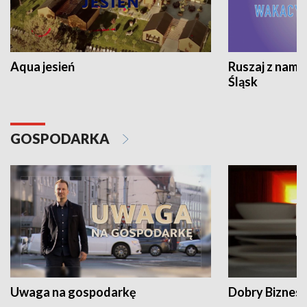
Aqua jesień
Ruszaj z nami
Śląsk
GOSPODARKA
Uwaga na gospodarkę
Dobry Biznes