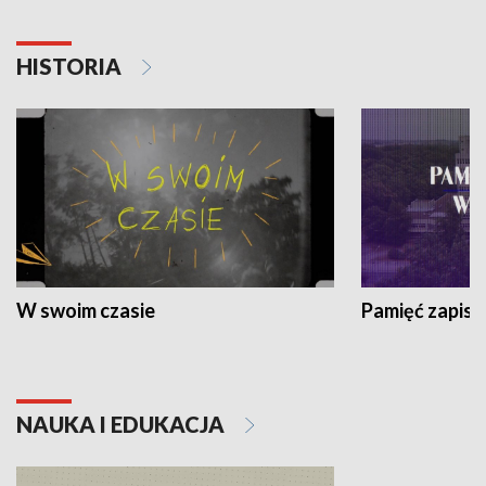
HISTORIA
W swoim czasie
Pamięć zapisa
NAUKA I EDUKACJA