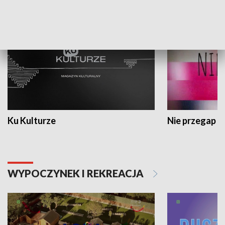
KULTURA I SZTUKA
Ku Kulturze
Nie przegap
WYPOCZYNEK I REKREACJA