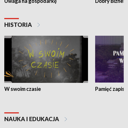
Uwaga na gospodarkę
Dobry Biznes
HISTORIA
W swoim czasie
Pamięć zapisa
NAUKA I EDUKACJA