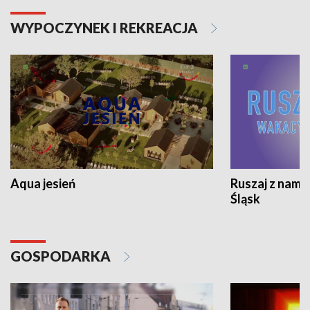
WYPOCZYNEK I REKREACJA
Aqua jesień
Ruszaj z nami
Śląsk
GOSPODARKA