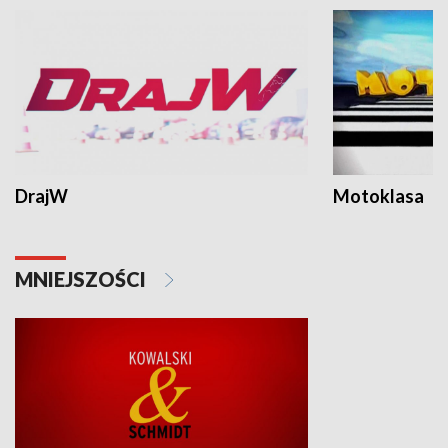
DrajW
Motoklasa
MNIEJSZOŚCI