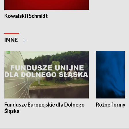
Kowalski i Schmidt
INNE
Fundusze Europejskie dla Dolnego
Różne formy t
Śląska