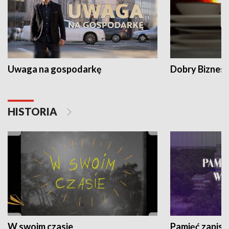
Uwaga na gospodarkę
Dobry Biznes
HISTORIA
W swoim czasie
Pamięć zapisa