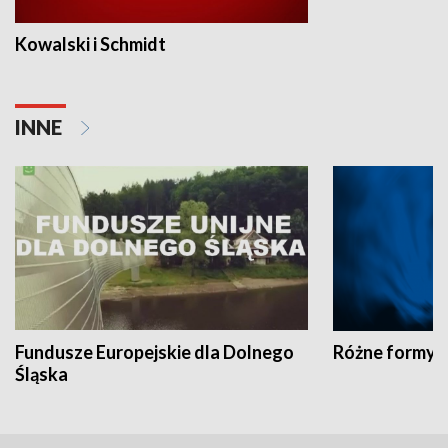
Kowalski i Schmidt
INNE
Fundusze Europejskie dla Dolnego
Różne formy t
Śląska