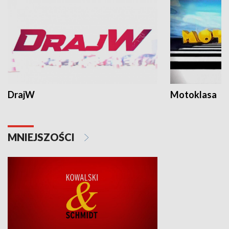
DrajW
Motoklasa
MNIEJSZOŚCI