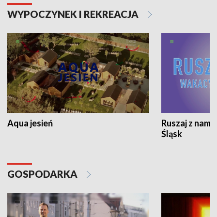
WYPOCZYNEK I REKREACJA
Aqua jesień
Ruszaj z nami
Śląsk
GOSPODARKA