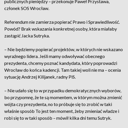
publicznych pieniędzy – przekonuje Paweł Przystawa,
członek SOS Wrocław.
Referendum nie zamierza popierać Prawo i Sprawiedliwość.
Powód? Brak wskazania konkretnej osoby, która miałaby
zastąpić Jacka Sutryka.
– Nie będziemy popierać projektów, w których nie wskazano
wyraźnego lidera. Jeśli mamy odwoływać obecnego
prezydenta, chcemy poznać kandydata, który poprowadzi
Wrocław do końca kadencji. Tam takiej woli nie ma – ocenia
sytuację Andrzej Kilijanek, radny PiS.
– Nie udało się to w przypadku demokratycznych wyborów,
bo przypomnę, że te są momentem, w którym można zmienić
wójta czy prezydenta, no to próbuje się to zrobić w taki
właśnie sposób To jest ten moment, żeby zmieniać władze i
robi się to w taki sposób – mówił kilka dni temu Sutryk.