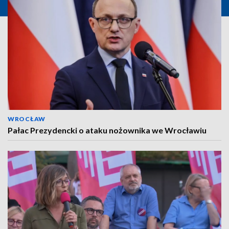
WROCŁAW
Pałac Prezydencki o ataku nożownika we Wrocławiu