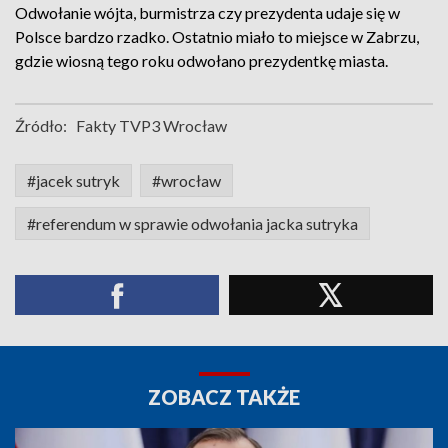
Odwołanie wójta, burmistrza czy prezydenta udaje się w
Polsce bardzo rzadko. Ostatnio miało to miejsce w Zabrzu,
gdzie wiosną tego roku odwołano prezydentkę miasta.
Źródło:
Fakty TVP3 Wrocław
#jacek sutryk
#wrocław
#referendum w sprawie odwołania jacka sutryka
ZOBACZ TAKŻE