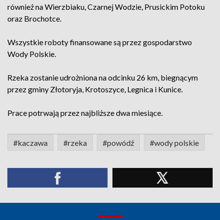
również na Wierzbiaku, Czarnej Wodzie, Prusickim Potoku
oraz Brochotce.
Wszystkie roboty finansowane są przez gospodarstwo
Wody Polskie.
Rzeka zostanie udrożniona na odcinku 26 km, biegnącym
przez gminy Złotoryja, Krotoszyce, Legnica i Kunice.
Prace potrwają przez najbliższe dwa miesiące.
#kaczawa
#rzeka
#powódź
#wody polskie