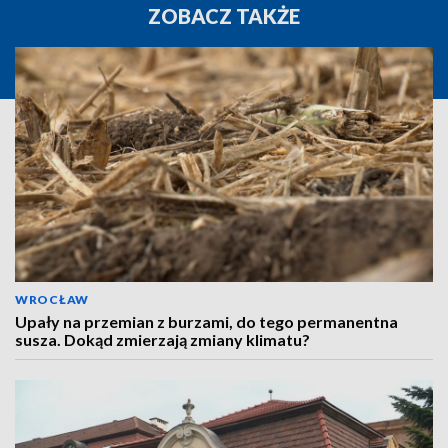
ZOBACZ TAKŻE
WROCŁAW
Upały na przemian z burzami, do tego permanentna
susza. Dokąd zmierzają zmiany klimatu?