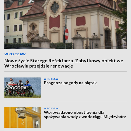
WROCŁAW
Nowe życie Starego Refektarza. Zabytkowy obiekt we
Wrocławiu przejdzie renowację
WROCŁAW
Prognoza pogody na piątek
WROCŁAW
Wprowadzono obostrzenia dla
spożywania wody z wodociągu Międzybórz