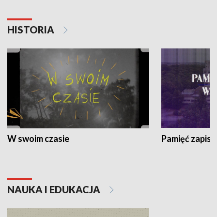
HISTORIA
W swoim czasie
Pamięć zapisa
NAUKA I EDUKACJA