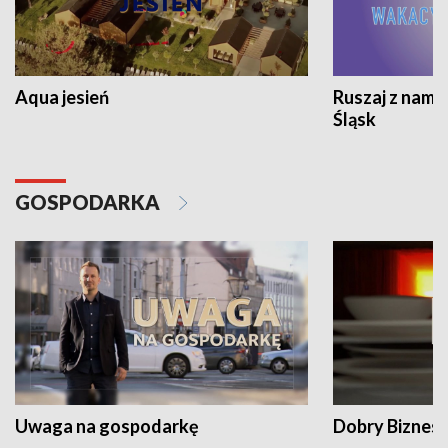
Aqua jesień
Ruszaj z nami
Śląsk
GOSPODARKA
Uwaga na gospodarkę
Dobry Biznes