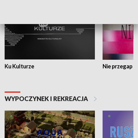
Ku Kulturze
Nie przegap
WYPOCZYNEK I REKREACJA