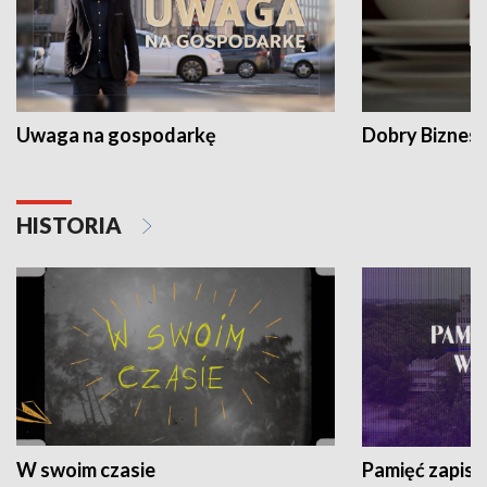
Uwaga na gospodarkę
Dobry Biznes
HISTORIA
W swoim czasie
Pamięć zapisa