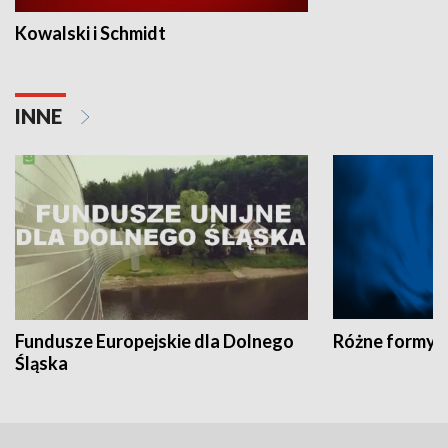
Kowalski i Schmidt
INNE
Fundusze Europejskie dla Dolnego
Różne formy t
Śląska