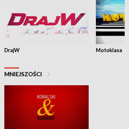
DrajW
Motoklasa
MNIEJSZOŚCI