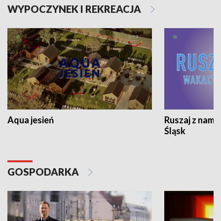
WYPOCZYNEK I REKREACJA
Aqua jesień
Ruszaj z nami
Śląsk
GOSPODARKA