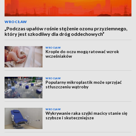
WROCŁAW
„Podczas upałów rośnie stężenie ozonu przyziemnego,
który jest szkodliwy dla dróg oddechowych”
WROCŁAW
Krople do oczu mogą ratować wzrok
wcześniaków
WROCŁAW
Popularny mikroplastik może sprzyjać
stłuszczeniu wątroby
WROCŁAW
Wykrywanie raka szyjki macicy stanie się
szybsze i skuteczniejsze