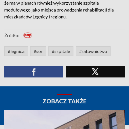
że ma w planach również wykorzystanie szpitala
modułowego jako miejsca prowadzenia rehabilitacji dla
mieszkańców Legnicy i regionu.
Źródło:
#legnica
#sor
#szpitale
#ratownictwo
ZOBACZ TAKŻE