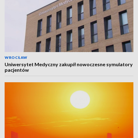
WROCŁAW
Uniwersytet Medyczny zakupił nowoczesne symulatory
pacjentów