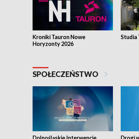
Kroniki Tauron Nowe
Studia
Horyzonty 2026
SPOŁECZEŃSTWO
Dolnośląskie Interwencje.
Drogi 