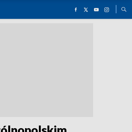
gólnopolskim