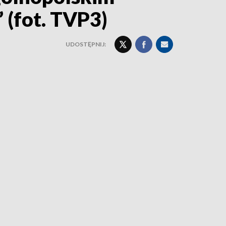
 (fot. TVP3)
UDOSTĘPNIJ: