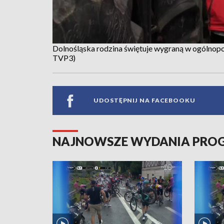
Dolnośląska rodzina świętuje wygraną w ogólnopo
TVP3)
UDOSTĘPNIJ NA FACEBOOKU
NAJNOWSZE WYDANIA PR