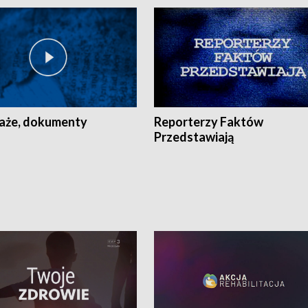
aże, dokumenty
Reporterzy Faktów
Przedstawiają