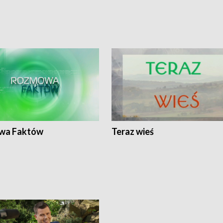
wa Faktów
Teraz wieś