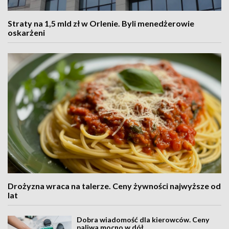
Straty na 1,5 mld zł w Orlenie. Byli menedżerowie
oskarżeni
Drożyzna wraca na talerze. Ceny żywności najwyższe od
lat
Dobra wiadomość dla kierowców. Ceny
paliwa mocno w dół