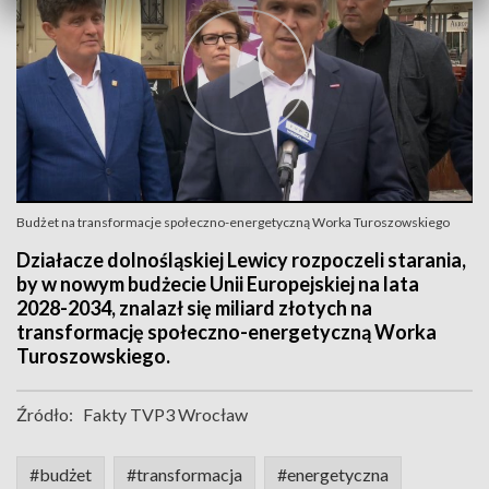
Budżet na transformacje społeczno-energetyczną Worka Turoszowskiego
Działacze dolnośląskiej Lewicy rozpoczeli starania,
by w nowym budżecie Unii Europejskiej na lata
2028-2034, znalazł się miliard złotych na
transformację społeczno-energetyczną Worka
Turoszowskiego.
Źródło:
Fakty TVP3 Wrocław
#budżet
#transformacja
#energetyczna