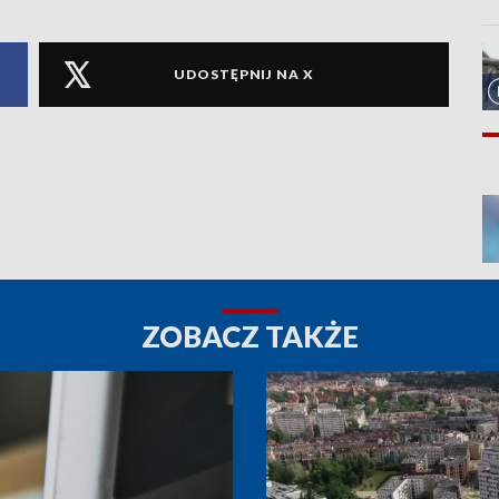
UDOSTĘPNIJ NA X
ZOBACZ TAKŻE