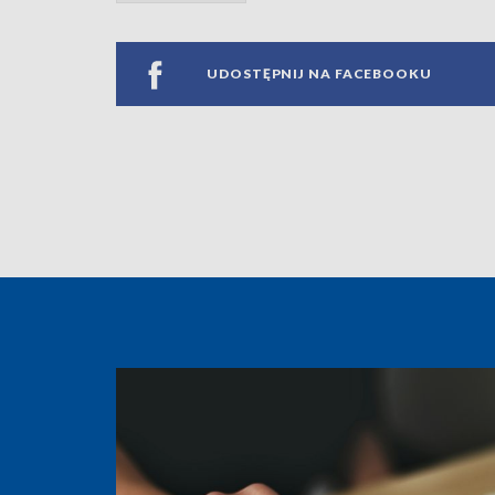
UDOSTĘPNIJ NA FACEBOOKU