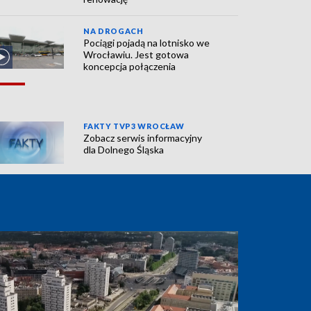
NA DROGACH
Pociągi pojadą na lotnisko we
Wrocławiu. Jest gotowa
koncepcja połączenia
FAKTY TVP3 WROCŁAW
Zobacz serwis informacyjny
dla Dolnego Śląska