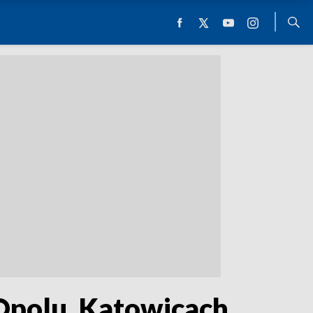
Opolu, Katowicach