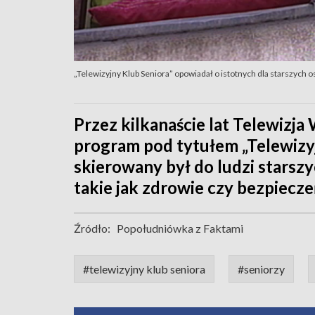
„Telewizyjny Klub Seniora” opowiadał o istotnych dla starszych 
Przez kilkanaście lat Telewizj
program pod tytułem „Telewizy
skierowany był do ludzi starszy
takie jak zdrowie czy bezpiecz
Źródło:
Popołudniówka z Faktami
#telewizyjny klub seniora
#seniorzy