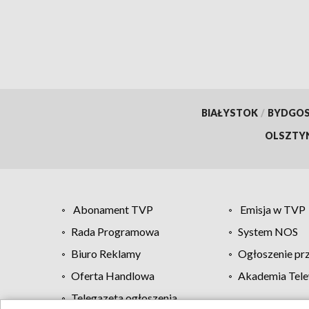
chrze
BIAŁYSTOK
/
BYDGO
OLSZTY
Abonament TVP
Emisja w TVP
Rada Programowa
System NOS
Biuro Reklamy
Ogłoszenie pr
Oferta Handlowa
Akademia Tele
Telegazeta ogłoszenia