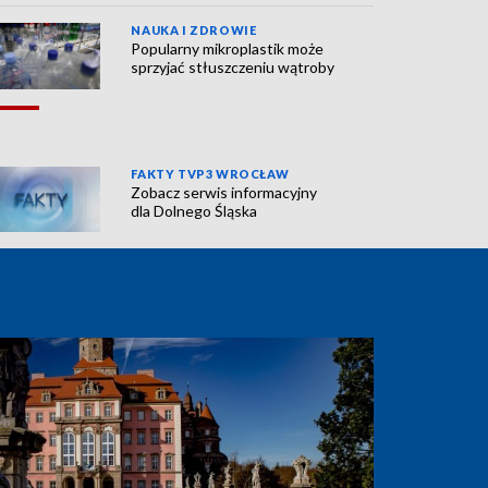
NAUKA I ZDROWIE
Popularny mikroplastik może
sprzyjać stłuszczeniu wątroby
FAKTY TVP3 WROCŁAW
Zobacz serwis informacyjny
dla Dolnego Śląska