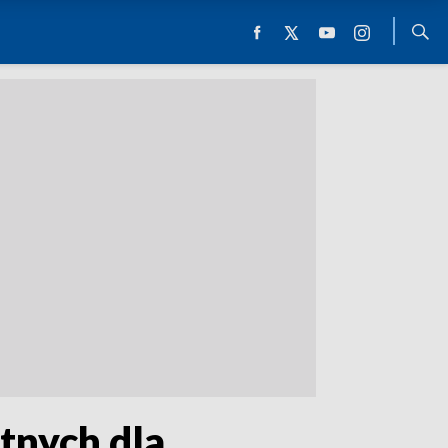
tnych dla