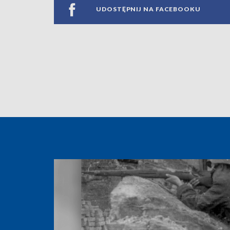
UDOSTĘPNIJ NA FACEBOOKU