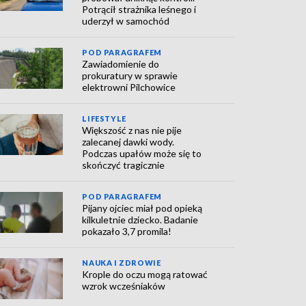
Potrącił strażnika leśnego i
uderzył w samochód
POD PARAGRAFEM
Zawiadomienie do
prokuratury w sprawie
elektrowni Pilchowice
LIFESTYLE
Większość z nas nie pije
zalecanej dawki wody.
Podczas upałów może się to
skończyć tragicznie
POD PARAGRAFEM
Pijany ojciec miał pod opieką
kilkuletnie dziecko. Badanie
pokazało 3,7 promila!
NAUKA I ZDROWIE
Krople do oczu mogą ratować
wzrok wcześniaków