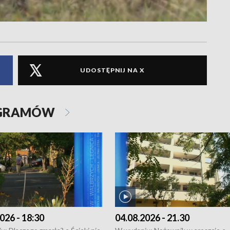
UDOSTĘPNIJ NA X
OGRAMÓW
026 - 18:30
04.08.2026 - 21.30