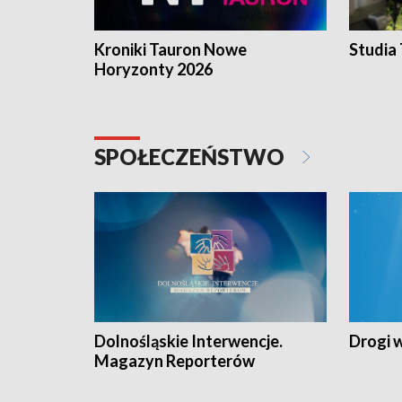
Kroniki Tauron Nowe
Studia
Horyzonty 2026
SPOŁECZEŃSTWO
Dolnośląskie Interwencje.
Drogi 
Magazyn Reporterów