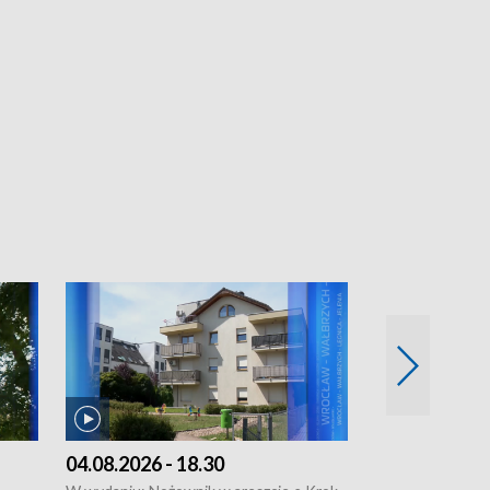
04.08.2026 - 18.30
03.08.2026 - 