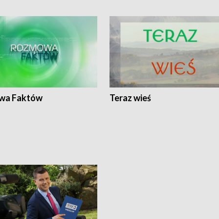
wa Faktów
Teraz wieś