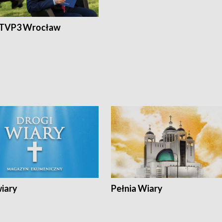
 TVP3 Wrocław
wiary
Pełnia Wiary