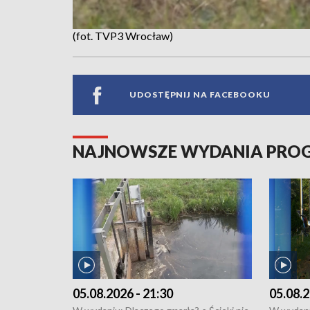
(fot. TVP3 Wrocław)
UDOSTĘPNIJ NA FACEBOOKU
NAJNOWSZE WYDANIA PR
05.08.2026 - 21:30
05.08.2