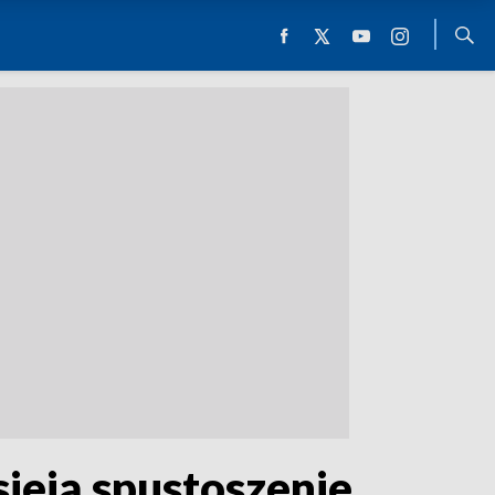
sieją spustoszenie