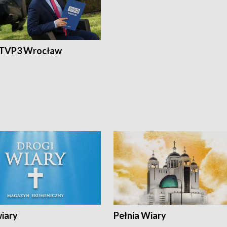
 TVP3 Wrocław
wiary
Pełnia Wiary