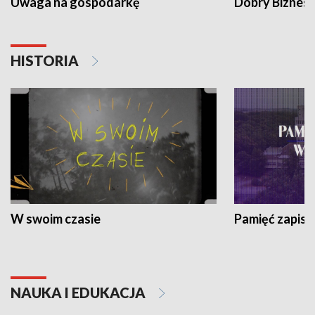
Uwaga na gospodarkę
Dobry Biznes
HISTORIA
W swoim czasie
Pamięć zapisa
NAUKA I EDUKACJA