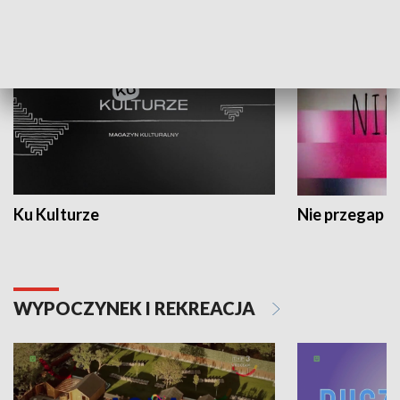
KULTURA I SZTUKA
Ku Kulturze
Nie przegap
WYPOCZYNEK I REKREACJA