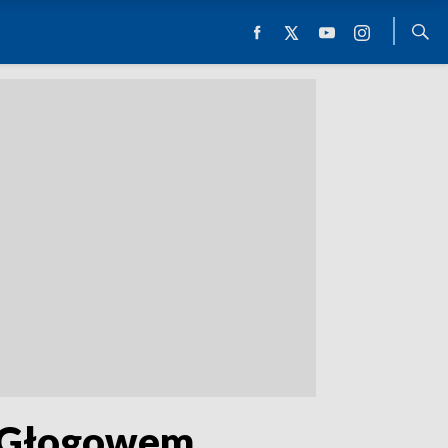
d Głogowem,