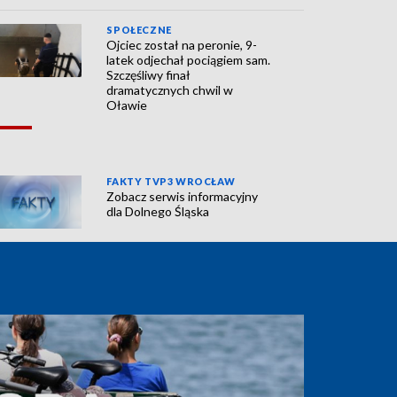
SPOŁECZNE
Ojciec został na peronie, 9-
latek odjechał pociągiem sam.
Szczęśliwy finał
dramatycznych chwil w
Oławie
FAKTY TVP3 WROCŁAW
Zobacz serwis informacyjny
dla Dolnego Śląska