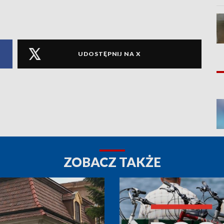
UDOSTĘPNIJ NA X
ZOBACZ TAKŻE