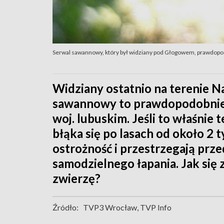
Serwal sawannowy, który był widziany pod Głogowem, prawdopod
Widziany ostatnio na terenie 
sawannowy to prawdopodobnie 
woj. lubuskim. Jeśli to właśnie t
błąka się po lasach od około 2 ty
ostrożność i przestrzegają prz
samodzielnego łapania. Jak się
zwierzę?
Źródło:
TVP3 Wrocław, TVP Info