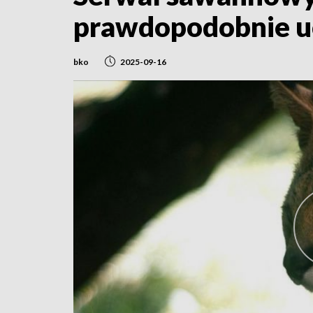
prawdopodobnie uc
bko
2025-09-16