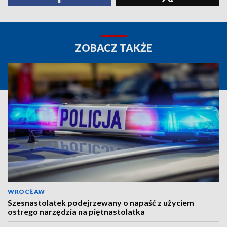
ZOBACZ TAKŻE
WROCŁAW
Szesnastolatek podejrzewany o napaść z użyciem
ostrego narzędzia na piętnastolatka