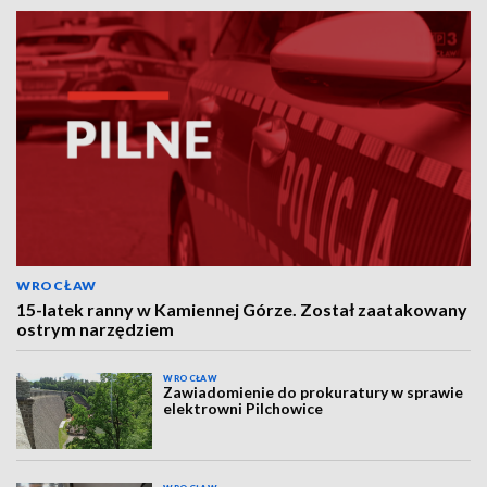
WROCŁAW
15-latek ranny w Kamiennej Górze. Został zaatakowany
ostrym narzędziem
WROCŁAW
Zawiadomienie do prokuratury w sprawie
elektrowni Pilchowice