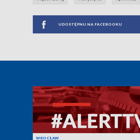
UDOSTĘPNIJ NA FACEBOOKU
WROCŁAW