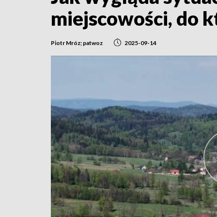
miejscowości, do k
Piotr Mróz; patwoz
2025-09-14