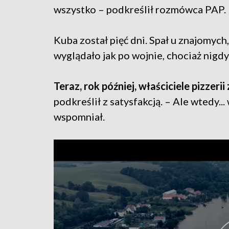
wszystko – podkreślił rozmówca PAP.
Kuba został pięć dni. Spał u znajomych
wyglądało jak po wojnie, chociaż nigdy
Teraz, rok później, właściciele pizzerii
podkreślił z satysfakcją. – Ale wtedy..
wspomniał.