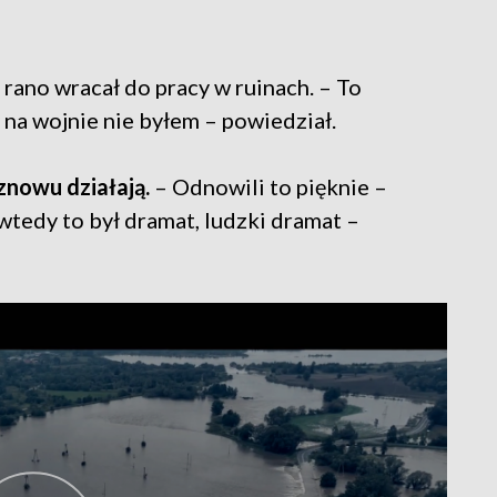
, rano wracał do pracy w ruinach. – To
 na wojnie nie byłem – powiedział.
 znowu działają.
– Odnowili to pięknie –
. wtedy to był dramat, ludzki dramat –