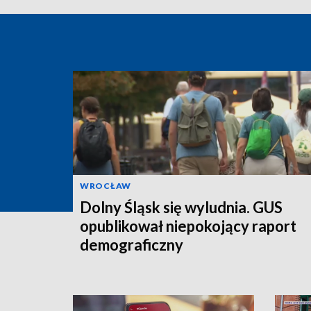
WROCŁAW
Dolny Śląsk się wyludnia. GUS
opublikował niepokojący raport
demograficzny