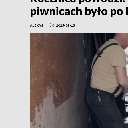
piwnicach było po 
ALEKAS
2025-09-13