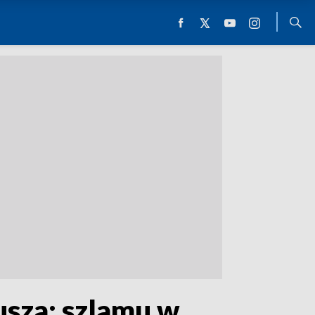
sza: szlamu w