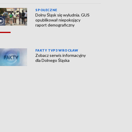
SPOŁECZNE
Dolny Śląsk się wyludnia. GUS
opublikował niepokojący
raport demograficzny
FAKTY TVP3 WROCŁAW
Zobacz serwis informacyjny
dla Dolnego Śląska