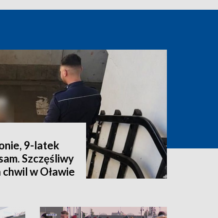
onie, 9-latek
sam. Szczęśliwy
 chwil w Oławie