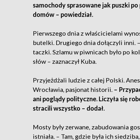
samochody sprasowane jak puszki po 
domów – powiedział.
Pierwszego dnia z właścicielami wynosi
butelki. Drugiego dnia dołączyli inni. 
taczki. Szlamu w piwnicach było po ko
słów – zaznaczył Kuba.
Przyjeżdżali ludzie z całej Polski. An
Wrocławia, pasjonat historii.
– Przypa
ani poglądy polityczne. Liczyła się rob
stracili wszystko – dodał.
Mosty były zerwane, zabudowania gosp
istniała. – Tam, gdzie była ich siedziba