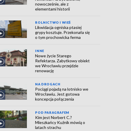
nowocześnie, ale z
elementami historii
ROLNICTWO I WIEŚ
Likwidacja ogniska ptasiej
grypy kosztuje. Przekonała się
o tym prochowicka ferma
INNE
Nowe życie Starego
Refektarza. Zabytkowy obiekt
we Wrocławiu przejdzie
renowację
NA DROGACH
Pociągi pojadą na lotnisko we
Wrocławiu. Jest gotowa
koncepcja połączenia
POD PARAGRAFEM
Kim jest Norbert C.?
Mieszkańcy Kuźnik mówią o
latach strachu