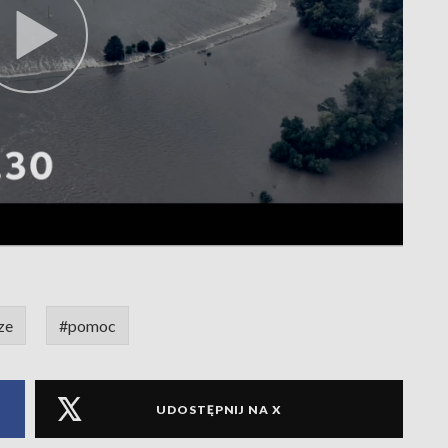
ze
#pomoc
UDOSTĘPNIJ NA X