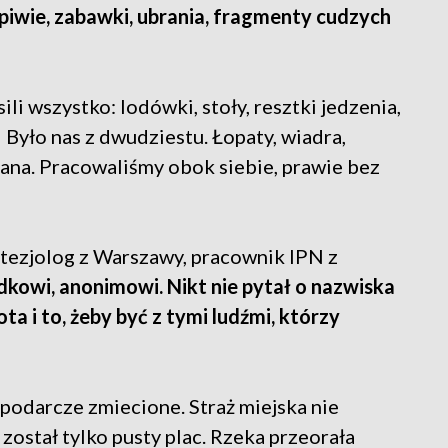
piwie, zabawki, ubrania, fragmenty cudzych
li wszystko: lodówki, stoły, resztki jedzenia,
– Było nas z dwudziestu. Łopaty, wiadra,
lana. Pracowaliśmy obok siebie, prawie bez
estezjolog z Warszawy, pracownik IPN z
dkowi, anonimowi. Nikt nie pytał o nazwiska
ota i to, żeby być z tymi ludźmi, którzy
odarcze zmiecione. Straż miejska nie
, został tylko pusty plac. Rzeka przeorała