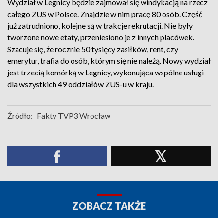
Wydział w Legnicy będzie zajmował się windykacją na rzecz
całego ZUS w Polsce. Znajdzie w nim pracę 80 osób. Część
już zatrudniono, kolejne są w trakcje rekrutacji. Nie były
tworzone nowe etaty, przeniesiono je z innych placówek.
Szacuje się, że rocznie 50 tysięcy zasiłków, rent, czy
emerytur, trafia do osób, którym się nie należą. Nowy wydział
jest trzecią komórką w Legnicy, wykonująca wspólne usługi
dla wszystkich 49 oddziałów ZUS-u w kraju.
Źródło:
Fakty TVP3 Wrocław
ZOBACZ TAKŻE