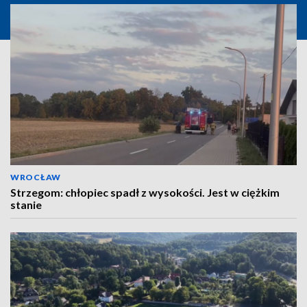
WROCŁAW
Strzegom: chłopiec spadł z wysokości. Jest w ciężkim
stanie