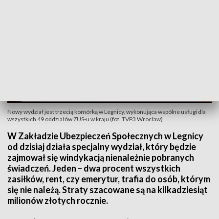
Nowy wydział jest trzecią komórką w Legnicy, wykonująca wspólne usługi dla
wszystkich 49 oddziałów ZUS-u w kraju (fot. TVP3 Wrocław)
W Zakładzie Ubezpieczeń Społecznych w Legnicy
od dzisiaj działa specjalny wydział, który będzie
zajmował się windykacją nienależnie pobranych
świadczeń. Jeden – dwa procent wszystkich
zasiłków, rent, czy emerytur, trafia do osób, którym
się nie należą. Straty szacowane są na kilkadziesiąt
milionów złotych rocznie.