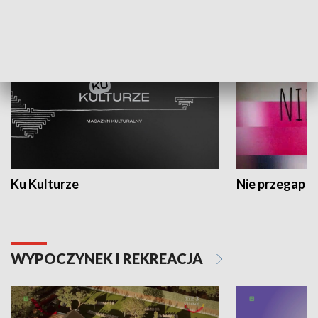
KULTURA I SZTUKA
Ku Kulturze
Nie przegap
WYPOCZYNEK I REKREACJA