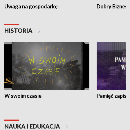
Uwaga na gospodarkę
Dobry Biznes
HISTORIA
W swoim czasie
Pamięć zapisa
NAUKA I EDUKACJA