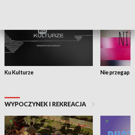
KULTURA I SZTUKA
Ku Kulturze
Nie przegap
WYPOCZYNEK I REKREACJA