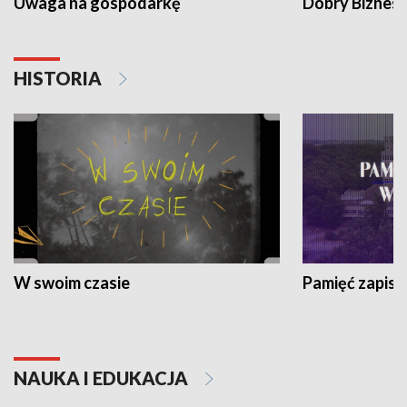
Uwaga na gospodarkę
Dobry Biznes
HISTORIA
W swoim czasie
Pamięć zapisa
NAUKA I EDUKACJA