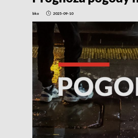
bko
2025-09-10