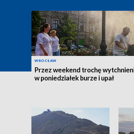
WROCŁAW
Przez weekend trochę wytchnieni
w poniedziałek burze i upał