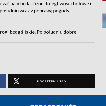
uczać nam będą różne dolegliwości bólowe i
 południu wraz z poprawą pogody
rogi będą śliskie. Po południu dobre.
UDOSTĘPNIJ NA X