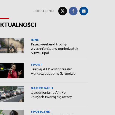
UDOSTĘPNIJ:
KTUALNOŚCI
INNE
Przez weekend trochę
wytchnienia, a w poniedziałek
burze i upał
SPORT
Turniej ATP w Montrealu:
Hurkacz odpadł w 3. rundzie
NA DROGACH
Utrudnienia na A4. Po
kolizjach tworzą się zatory
SPOŁECZNE