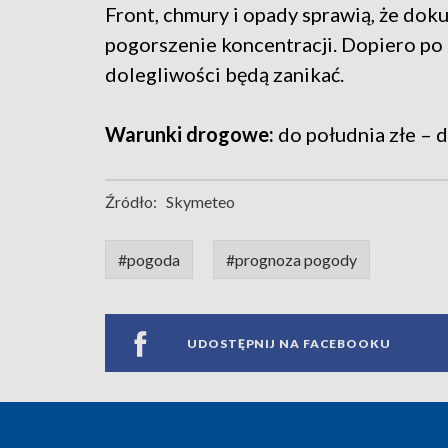
Front, chmury i opady sprawią, że dok
pogorszenie koncentracji. Dopiero po
dolegliwości będą zanikać.
Warunki drogowe:
do południa złe – d
Źródło:
Skymeteo
#pogoda
#prognoza pogody
UDOSTĘPNIJ NA FACEBOOKU