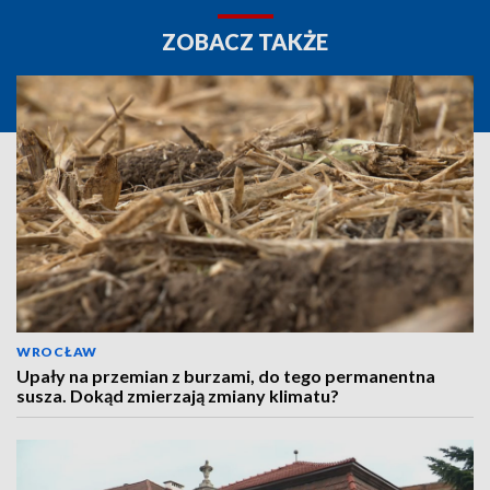
ZOBACZ TAKŻE
WROCŁAW
Upały na przemian z burzami, do tego permanentna
susza. Dokąd zmierzają zmiany klimatu?