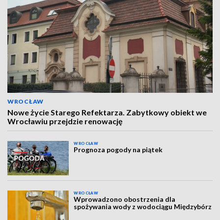
WROCŁAW
Nowe życie Starego Refektarza. Zabytkowy obiekt we
Wrocławiu przejdzie renowację
WROCŁAW
Prognoza pogody na piątek
WROCŁAW
Wprowadzono obostrzenia dla
spożywania wody z wodociągu Międzybórz