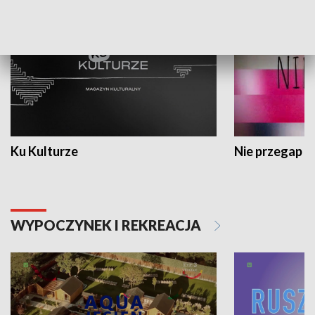
Ku Kulturze
Nie przegap
WYPOCZYNEK I REKREACJA