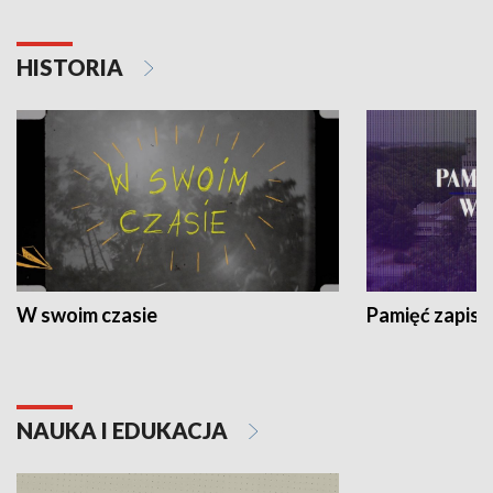
HISTORIA
W swoim czasie
Pamięć zapisa
NAUKA I EDUKACJA