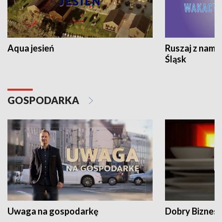
Aqua jesień
Ruszaj z nami
Śląsk
GOSPODARKA
Uwaga na gospodarkę
Dobry Biznes