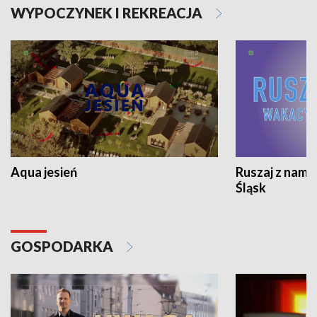
WYPOCZYNEK I REKREACJA
Aqua jesień
Ruszaj z nami
Śląsk
GOSPODARKA