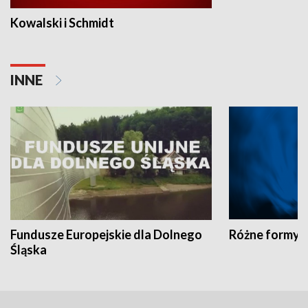
Kowalski i Schmidt
INNE
Fundusze Europejskie dla Dolnego
Różne formy t
Śląska