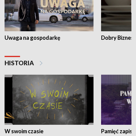
Uwaga na gospodarkę
Dobry Biznes
HISTORIA
W swoim czasie
Pamięć zapisa