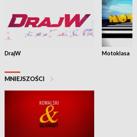
DrajW
Motoklasa
MNIEJSZOŚCI