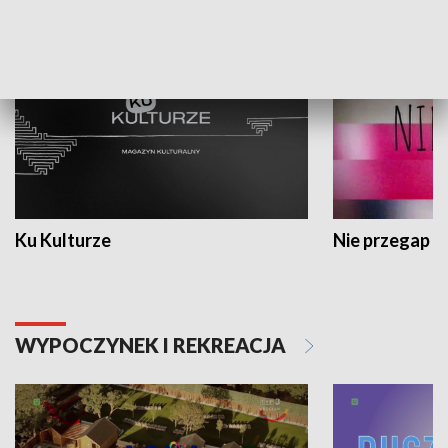
KULTURA I SZTUKA
Ku Kulturze
Nie przegap
WYPOCZYNEK I REKREACJA