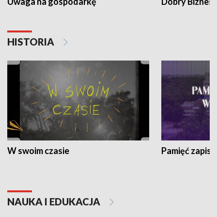
Uwaga na gospodarkę
Dobry Biznes
HISTORIA
W swoim czasie
Pamięć zapisa
NAUKA I EDUKACJA