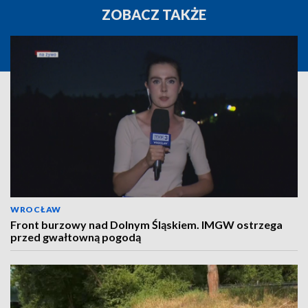
ZOBACZ TAKŻE
WROCŁAW
Front burzowy nad Dolnym Śląskiem. IMGW ostrzega
przed gwałtowną pogodą