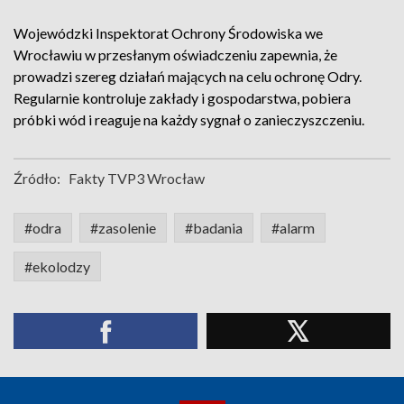
Wojewódzki Inspektorat Ochrony Środowiska we
Wrocławiu w przesłanym oświadczeniu zapewnia, że
prowadzi szereg działań mających na celu ochronę Odry.
Regularnie kontroluje zakłady i gospodarstwa, pobiera
próbki wód i reaguje na każdy sygnał o zanieczyszczeniu.
Źródło:
Fakty TVP3 Wrocław
#odra
#zasolenie
#badania
#alarm
#ekolodzy