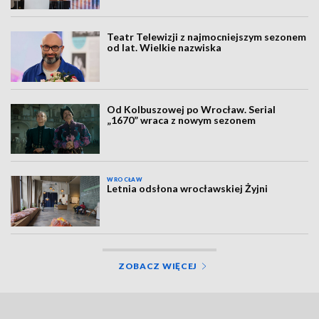
Teatr Telewizji z najmocniejszym sezonem
od lat. Wielkie nazwiska
Od Kolbuszowej po Wrocław. Serial
„1670” wraca z nowym sezonem
WROCŁAW
Letnia odsłona wrocławskiej Żyjni
ZOBACZ WIĘCEJ