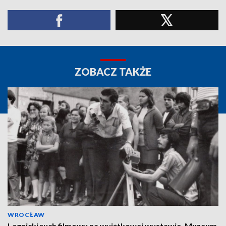
ZOBACZ TAKŻE
WROCŁAW
Legnicki ruch filmowy na wyjątkowej wystawie. Muzeum