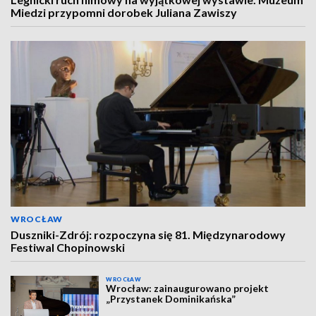
Miedzi przypomni dorobek Juliana Zawiszy
WROCŁAW
Duszniki-Zdrój: rozpoczyna się 81. Międzynarodowy
Festiwal Chopinowski
WROCŁAW
Wrocław: zainaugurowano projekt
„Przystanek Dominikańska”