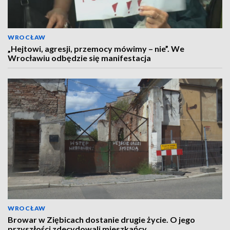
WROCŁAW
„Hejtowi, agresji, przemocy mówimy – nie”. We
Wrocławiu odbędzie się manifestacja
WROCŁAW
Browar w Ziębicach dostanie drugie życie. O jego
przyszłości zdecydowali mieszkańcy