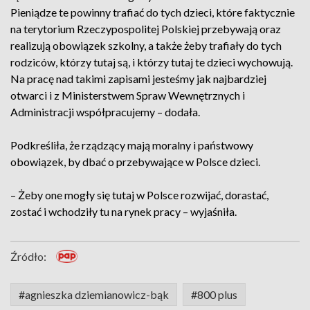
Pieniądze te powinny trafiać do tych dzieci, które faktycznie
na terytorium Rzeczypospolitej Polskiej przebywają oraz
realizują obowiązek szkolny, a także żeby trafiały do tych
rodziców, którzy tutaj są, i którzy tutaj te dzieci wychowują.
Na pracę nad takimi zapisami jesteśmy jak najbardziej
otwarci i z Ministerstwem Spraw Wewnętrznych i
Administracji współpracujemy – dodała.
Podkreśliła, że rządzący mają moralny i państwowy
obowiązek, by dbać o przebywające w Polsce dzieci.
– Żeby one mogły się tutaj w Polsce rozwijać, dorastać,
zostać i wchodziły tu na rynek pracy – wyjaśniła.
Źródło:
#agnieszka dziemianowicz-bąk
#800 plus