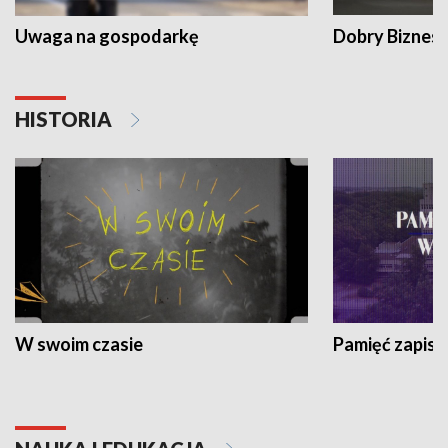
Uwaga na gospodarkę
Dobry Biznes
HISTORIA
W swoim czasie
Pamięć zapisa