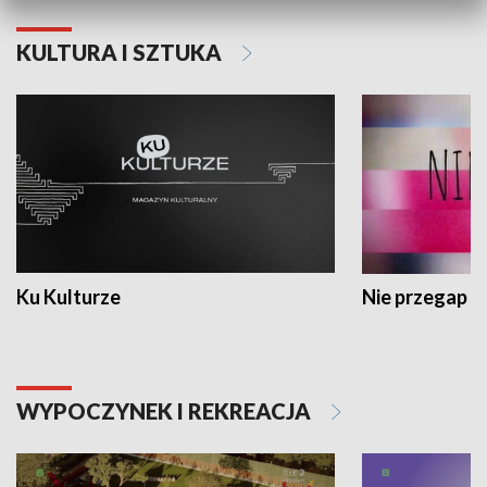
KULTURA I SZTUKA
Ku Kulturze
Nie przegap
WYPOCZYNEK I REKREACJA