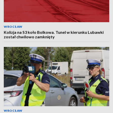
WROCŁAW
Kolizja na S3 koło Bolkowa. Tunel w kierunku Lubawki
został chwilowo zamknięty
WROCŁAW