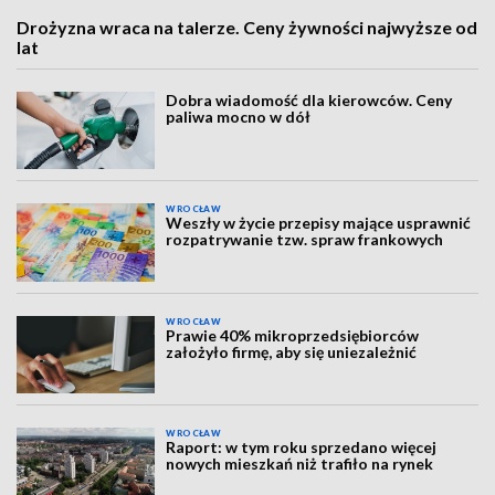
Drożyzna wraca na talerze. Ceny żywności najwyższe od
lat
Dobra wiadomość dla kierowców. Ceny
paliwa mocno w dół
WROCŁAW
Weszły w życie przepisy mające usprawnić
rozpatrywanie tzw. spraw frankowych
WROCŁAW
Prawie 40% mikroprzedsiębiorców
założyło firmę, aby się uniezależnić
WROCŁAW
Raport: w tym roku sprzedano więcej
nowych mieszkań niż trafiło na rynek