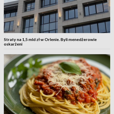
Straty na 1,5 mld zł w Orlenie. Byli menedżerowie
oskarżeni