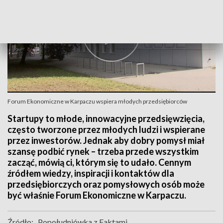
Forum Ekonomiczne w Karpaczu wspiera młodych przedsiębiorców
Startupy to młode, innowacyjne przedsięwzięcia,
często tworzone przez młodych ludzi i wspierane
przez inwestorów. Jednak aby dobry pomysł miał
szansę podbić rynek – trzeba przede wszystkim
zacząć, mówią ci, którym się to udało. Cennym
źródłem wiedzy, inspiracji i kontaktów dla
przedsiębiorczych oraz pomysłowych osób może
być właśnie Forum Ekonomiczne w Karpaczu.
Źródło:
Popołudniówka z Faktami