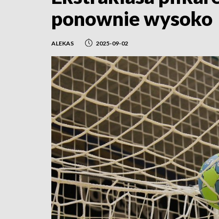
ponownie wysoko
ALEKAS
2025-09-02