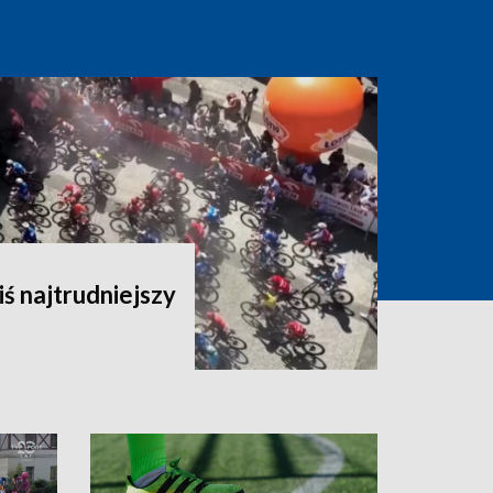
iś najtrudniejszy