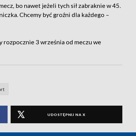
 mecz, bo nawet jeżeli tych sił zabraknie w 45.
niczka. Chcemy być groźni dla każdego –
y rozpocznie 3 września od meczu we
rt
UDOSTĘPNIJ NA X