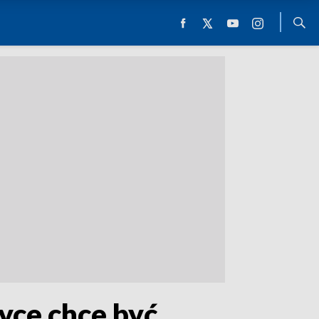
yce chce być