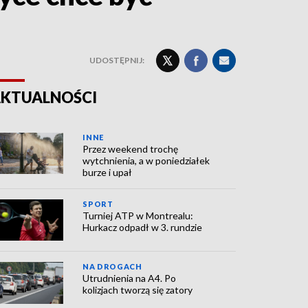
UDOSTĘPNIJ:
KTUALNOŚCI
INNE
Przez weekend trochę
wytchnienia, a w poniedziałek
burze i upał
SPORT
Turniej ATP w Montrealu:
Hurkacz odpadł w 3. rundzie
NA DROGACH
Utrudnienia na A4. Po
kolizjach tworzą się zatory