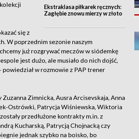
kolekcji
Ekstraklasa piłkarek ręcznych:
Zagłębie znowu mierzy w złoto
kazać się z
ach. W poprzednim sezonie naszym
 chcemy już rozgrywać meczów w siódemkę
espole jest dużo, ale musiało do nich dojść,
e – powiedział w rozmowie z PAP trener
y Zuzanna Zimnicka, Ausra Arcisevskaja, Anna
jek-Ostrówki, Patrycja Wiśniewska, Wiktoria
zostały przedłużone kontrakty m.in. z
ndrą Kucharską, Patrycją Chojnacką czy
biegnie jednak szybko na boisko, bo