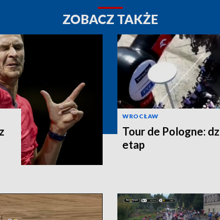
ZOBACZ TAKŻE
WROCŁAW
z
Tour de Pologne: dz
etap