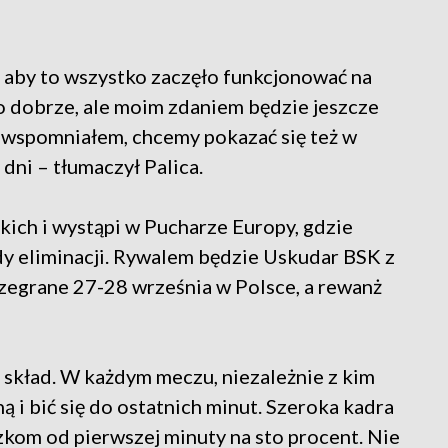
s, aby to wszystko zaczęło funkcjonować na
 dobrze, ale moim zdaniem będzie jeszcze
k wspomniałem, chcemy pokazać się też w
 dni – tłumaczył Palica.
kich i wystąpi w Pucharze Europy, gdzie
dy eliminacji. Rywalem będzie Uskudar BSK z
ozegrane 27-28 września w Polsce, a rewanż
i skład. W każdym meczu, niezależnie z kim
 i bić się do ostatnich minut. Szeroka kadra
kom od pierwszej minuty na sto procent. Nie