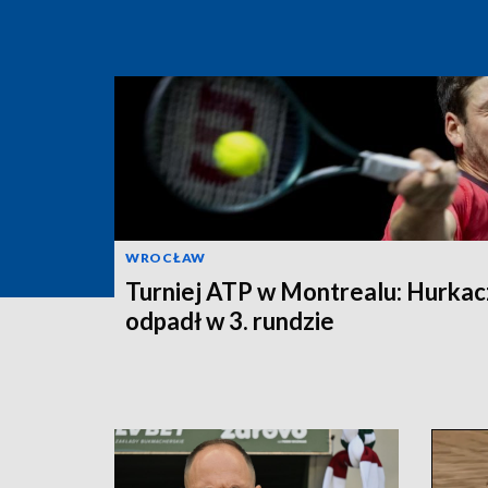
WROCŁAW
Turniej ATP w Montrealu: Hurkac
odpadł w 3. rundzie