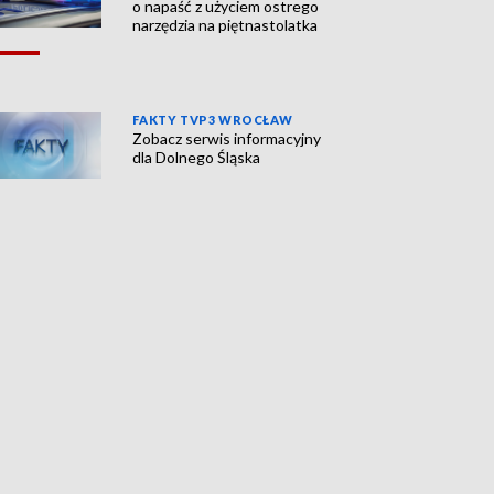
o napaść z użyciem ostrego
narzędzia na piętnastolatka
FAKTY TVP3 WROCŁAW
Zobacz serwis informacyjny
dla Dolnego Śląska