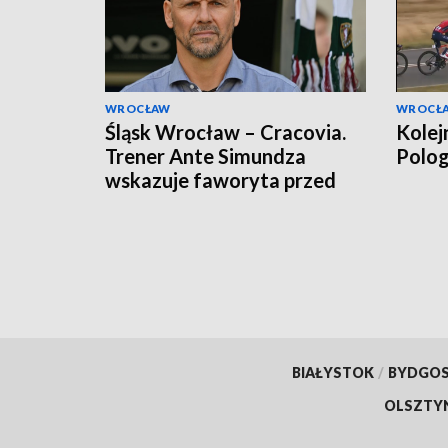
WROCŁAW
WROCŁ
Śląsk Wrocław – Cracovia.
Kolej
Trener Ante Simundza
Polo
wskazuje faworyta przed
meczem Ekstraklasy
BIAŁYSTOK
/
BYDGO
OLSZTY