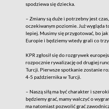
spodziewa się dziecka.
– Zmiany są duże i potrzebny jest cza
oczekiwanym poziomie. Już wygląda to
lepiej. Musimy się przygotować, bo ja
Europie i będziemy wtedy grali co trzy
KPR zgłosił się do rozgrywek europejs
rozpocznie rywalizację od drugiej run
Turcji. Pierwsze spotkanie zostanie r
4-5 października w Turcji.
– Naszą siłą ma być charakter i szerok
będziemy grać, mamy walczyć o wygraną
ma natomiast pozwolić grać zawodnicz