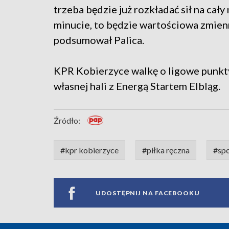
trzeba będzie już rozkładać sił na cały
minucie, to będzie wartościowa zmien
podsumował Palica.
KPR Kobierzyce walkę o ligowe punkt
własnej hali z Energą Startem Elbląg.
Źródło:
#kpr kobierzyce
#piłka ręczna
#spo
UDOSTĘPNIJ NA FACEBOOKU