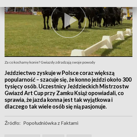
Za co kochamy konie? Gwiazdy zdradzają swoje powody
Jeździectwo zyskuje w Polsce coraz większą
popularność – szacuje się, że konno jeździ około 300
tysięcy osób. Uczestnicy Jeździeckich Mistrzostw
Gwiazd Art Cup przy Zamku Książ opowiadali, co
sprawia, że jazda konna jest tak wyjątkowa i
dlaczego tak wiele osób się nią pasjonuje.
Źródło:
Popołudniówka z Faktami