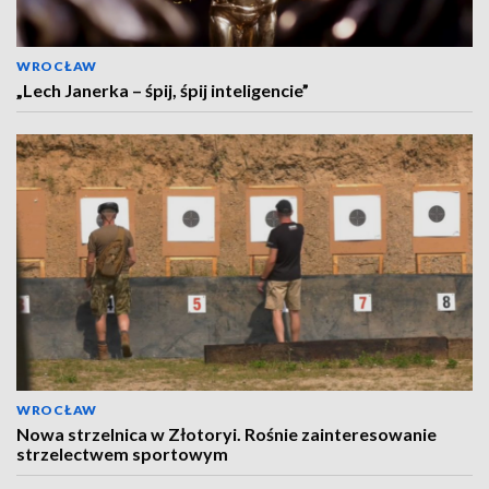
WROCŁAW
„Lech Janerka – śpij, śpij inteligencie”
WROCŁAW
Nowa strzelnica w Złotoryi. Rośnie zainteresowanie
strzelectwem sportowym