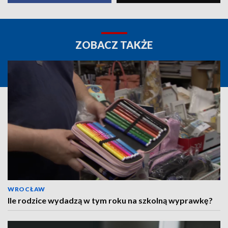
ZOBACZ TAKŻE
WROCŁAW
Ile rodzice wydadzą w tym roku na szkolną wyprawkę?