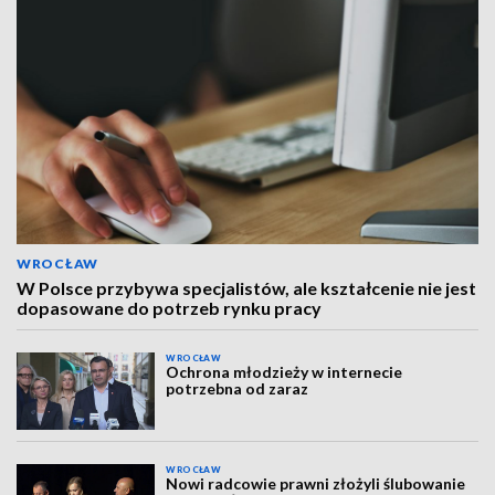
WROCŁAW
W Polsce przybywa specjalistów, ale kształcenie nie jest
dopasowane do potrzeb rynku pracy
WROCŁAW
Ochrona młodzieży w internecie
potrzebna od zaraz
WROCŁAW
Nowi radcowie prawni złożyli ślubowanie