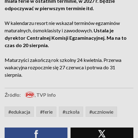
miała ferie w ostatnim terminie, w 2027 r. będzie
odpoczywać w pierwszym terminie itd.
W kalendarzu resort nie wskazał terminów egzaminów
maturalnych, ósmoklasisty i zawodowych.
Ustala je
dyrektor Centralnej Komisji Egzaminacyjnej. Ma na to
czas do 20 sierpnia.
Maturzyści zakończą rok szkolny 24 kwietnia. Przerwa
wakacyjna rozpocznie się 27 czerwca i potrwa do 31
sierpnia.
Źródło:
, TVP Info
#edukacja
#ferie
#szkoła
#uczniowie