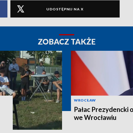
UDOSTĘPNIJ NA X
ZOBACZ TAKŻE
WROCŁAW
Pałac Prezydencki 
we Wrocławiu