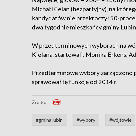
Michał Kielan (bezpartyjny), na które
kandydatów nie przekroczył 50-procen
dwa tygodnie mieszkańcy gminy Lubin
W przedterminowych wyborach na wójt
Kielana, startowali: Monika Erkens, A
Przedterminowe wybory zarządzono po
sprawował tę funkcję od 2014 r.
Źródło:
#gmina lubin
#wybory
#wójtowie