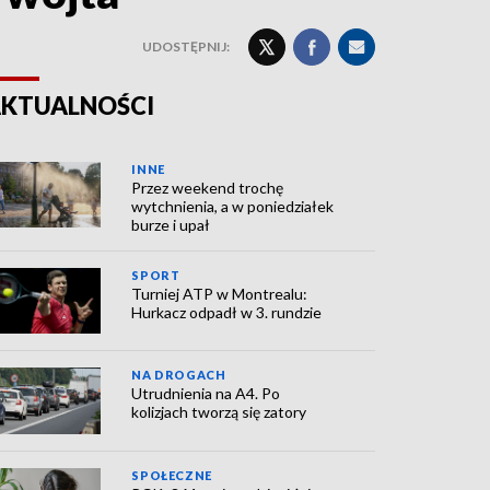
UDOSTĘPNIJ:
KTUALNOŚCI
INNE
Przez weekend trochę
wytchnienia, a w poniedziałek
burze i upał
SPORT
Turniej ATP w Montrealu:
Hurkacz odpadł w 3. rundzie
NA DROGACH
Utrudnienia na A4. Po
kolizjach tworzą się zatory
SPOŁECZNE