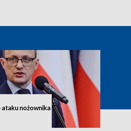
o ataku nożownika