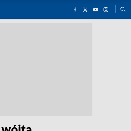
 wójta