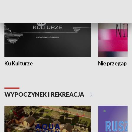
Ku Kulturze
Nie przegap
WYPOCZYNEK I REKREACJA