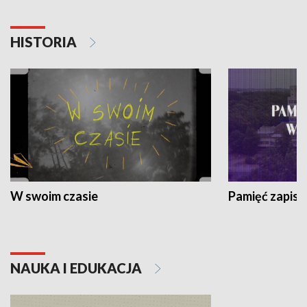
HISTORIA
W swoim czasie
Pamięć zapisa
NAUKA I EDUKACJA