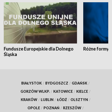
Fundusze Europejskie dla Dolnego
Różne formy t
Śląska
BIAŁYSTOK
/
BYDGOSZCZ
/
GDAŃSK
/
GORZÓW WLKP.
/
KATOWICE
/
KIELCE
/
KRAKÓW
/
LUBLIN
/
ŁÓDŹ
/
OLSZTYN
/
OPOLE
/
POZNAŃ
/
RZESZÓW
/