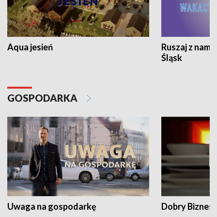
Aqua jesień
Ruszaj z nami
Śląsk
GOSPODARKA
Uwaga na gospodarkę
Dobry Biznes