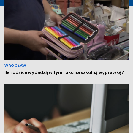
WROCŁAW
Ile rodzice wydadzą w tym roku na szkolną wyprawkę?