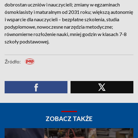
dobrostan uczniów i nauczycieli; zmiany w egzaminach
ósmoklasisty i maturalnym od 2031 roku; większą autonomię
i wsparcie dla nauczycieli – bezpłatne szkolenia, studia
podyplomowe, nowoczesne narzędzia metodyczne;
równomierne rozłożenie nauki, mniej godzin w klasach 7-8
szkoły podstawowej.
Źródło:
ZOBACZ TAKŻE