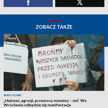
ZOBACZ TAKŻE
WROCŁAW
„Hejtowi, agresji, przemocy mówimy – nie”. We
Wrocławiu odbędzie się manifestacja