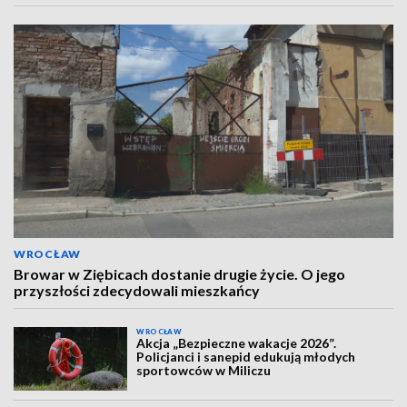
WROCŁAW
Browar w Ziębicach dostanie drugie życie. O jego
przyszłości zdecydowali mieszkańcy
WROCŁAW
Akcja „Bezpieczne wakacje 2026”.
Policjanci i sanepid edukują młodych
sportowców w Miliczu