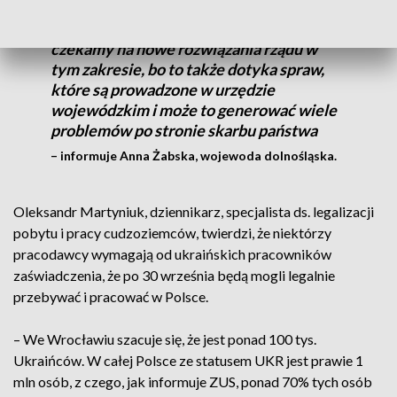
przyszłości swoich pracowników
pochodzących z Ukrainy. Oczywiście
czekamy na nowe rozwiązania rządu w
tym zakresie, bo to także dotyka spraw,
które są prowadzone w urzędzie
wojewódzkim i może to generować wiele
problemów po stronie skarbu państwa
– informuje Anna Żabska, wojewoda dolnośląska.
Oleksandr Martyniuk, dziennikarz, specjalista ds. legalizacji
pobytu i pracy cudzoziemców, twierdzi, że niektórzy
pracodawcy wymagają od ukraińskich pracowników
zaświadczenia, że po 30 września będą mogli legalnie
przebywać i pracować w Polsce.
– We Wrocławiu szacuje się, że jest ponad 100 tys.
Ukraińców. W całej Polsce ze statusem UKR jest prawie 1
mln osób, z czego, jak informuje ZUS, ponad 70% tych osób