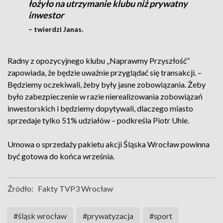
łożyło na utrzymanie klubu niż prywatny
inwestor
– twierdzi Janas.
Radny z opozycyjnego klubu „Naprawmy Przyszłość”
zapowiada, że będzie uważnie przyglądać się transakcji. –
Będziemy oczekiwali, żeby były jasne zobowiązania. Żeby
było zabezpieczenie w razie nierealizowania zobowiązań
inwestorskich i będziemy dopytywali, dlaczego miasto
sprzedaje tylko 51% udziałów – podkreśla Piotr Uhle.
Umowa o sprzedaży pakietu akcji Śląska Wrocław powinna
być gotowa do końca września.
Źródło:
Fakty TVP3 Wrocław
#śląsk wrocław
#prywatyzacja
#sport