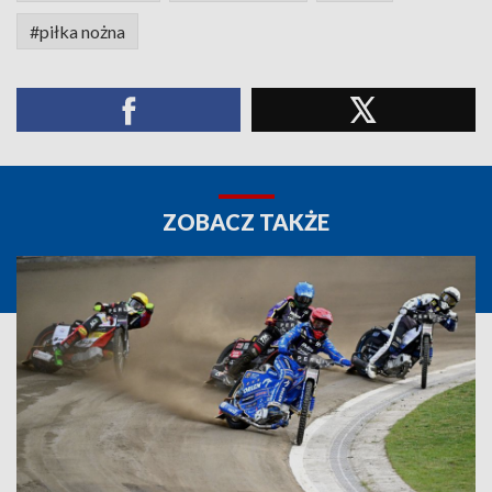
#piłka nożna
ZOBACZ TAKŻE