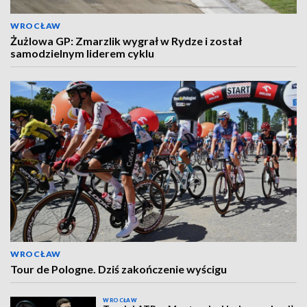
WROCŁAW
Żużlowa GP: Zmarzlik wygrał w Rydze i został
samodzielnym liderem cyklu
WROCŁAW
Tour de Pologne. Dziś zakończenie wyścigu
WROCŁAW