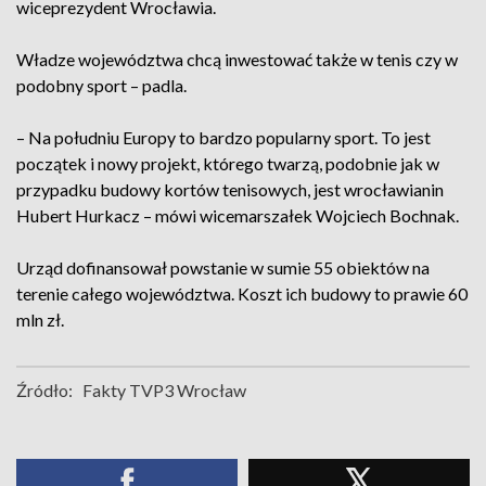
wiceprezydent Wrocławia.
Władze województwa chcą inwestować także w tenis czy w
podobny sport – padla.
– Na południu Europy to bardzo popularny sport. To jest
początek i nowy projekt, którego twarzą, podobnie jak w
przypadku budowy kortów tenisowych, jest wrocławianin
Hubert Hurkacz – mówi wicemarszałek Wojciech Bochnak.
Urząd dofinansował powstanie w sumie 55 obiektów na
terenie całego województwa. Koszt ich budowy to prawie 60
mln zł.
Źródło:
Fakty TVP3 Wrocław